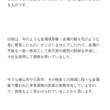
るものです。
以前は、今のような金属成形板（金属の板を瓦のような
形に整形したもの）がございませんでしたので、金属の
平板を一枚一枚加工して長方形や菱型の部材を作成し、
それを使用して屋根を葺いていました。
今でも篠山市や三田市、その他多くの地域に様々な金属
板で覆われた茅葺屋根の民家が多数存在していますの
で、皆様もよく見かけられていることかと思います。