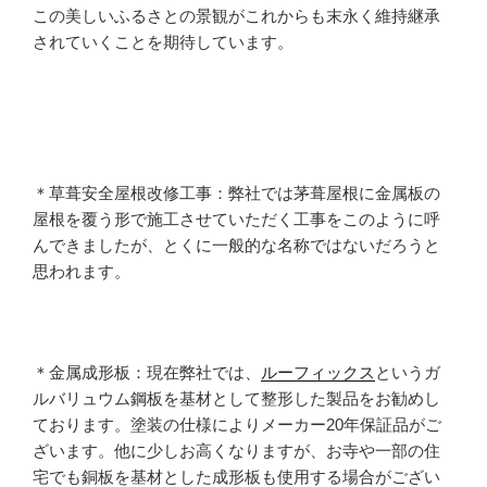
この美しいふるさとの景観がこれからも末永く維持継承
されていくことを期待しています。
＊草葺安全屋根改修工事：弊社では茅葺屋根に金属板の
屋根を覆う形で施工させていただく工事をこのように呼
んできましたが、とくに一般的な名称ではないだろうと
思われます。
＊金属成形板：現在弊社では、
ルーフィックス
というガ
ルバリュウム鋼板を基材として整形した製品をお勧めし
ております。塗装の仕様によりメーカー20年保証品がご
ざいます。他に少しお高くなりますが、お寺や一部の住
宅でも銅板を基材とした成形板も使用する場合がござい