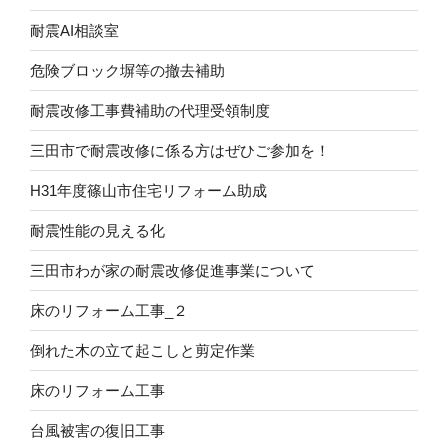
耐震AI相談室
危険ブロック塀等の撤去補助
耐震改修工事費補助の代理受領制度
三田市で耐震改修に係る方はぜひご参加を！
H31年度篠山市住宅リフォーム助成
耐震性能の見える化
三田市わが家の耐震改修促進事業について
床のリフォーム工事_２
倒れた木の立て起こしと剪定作業
床のリフォーム工事
台風被害の復旧工事