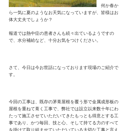
何か春か
ら一気に夏のようなお天気になっていますが、皆様はお
体大丈夫でしょうか？
報道では熱中症の患者さんも続々出ているようですの
で、水分補給など、十分お気をつけください。
さて、今日は今お世話になっております現場のご紹介で
す。
今回の工事は、既存の茅葺屋根を覆う形で金属成形板の
屋根を重ねて葺く工事で、弊社では設立以来数十年にわ
たって施工させていただいてきたもっとも得意とする工
事であり、かつ毎回、技と心、そして持てる力のすべて
を掛けて取り組ませていただいている大切な工事と言え