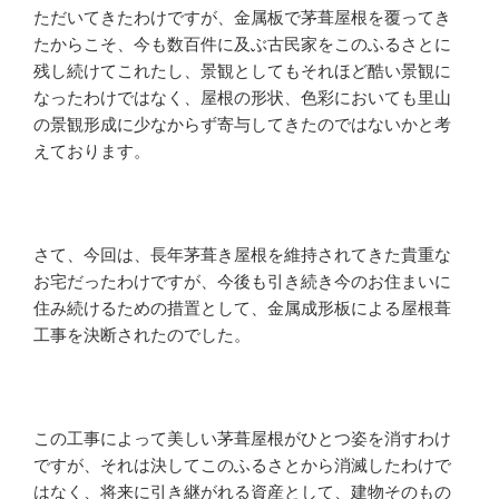
ただいてきたわけですが、金属板で茅葺屋根を覆ってき
たからこそ、今も数百件に及ぶ古民家をこのふるさとに
残し続けてこれたし、景観としてもそれほど酷い景観に
なったわけではなく、屋根の形状、色彩においても里山
の景観形成に少なからず寄与してきたのではないかと考
えております。
さて、今回は、長年茅葺き屋根を維持されてきた貴重な
お宅だったわけですが、今後も引き続き今のお住まいに
住み続けるための措置として、金属成形板による屋根葺
工事を決断されたのでした。
この工事によって美しい茅葺屋根がひとつ姿を消すわけ
ですが、それは決してこのふるさとから消滅したわけで
はなく、将来に引き継がれる資産として、建物そのもの