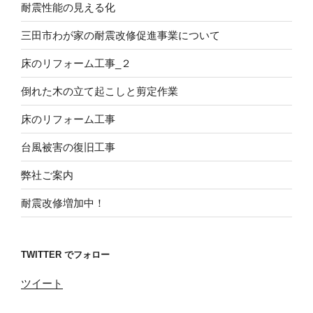
耐震性能の見える化
三田市わが家の耐震改修促進事業について
床のリフォーム工事_２
倒れた木の立て起こしと剪定作業
床のリフォーム工事
台風被害の復旧工事
弊社ご案内
耐震改修増加中！
TWITTER でフォロー
ツイート