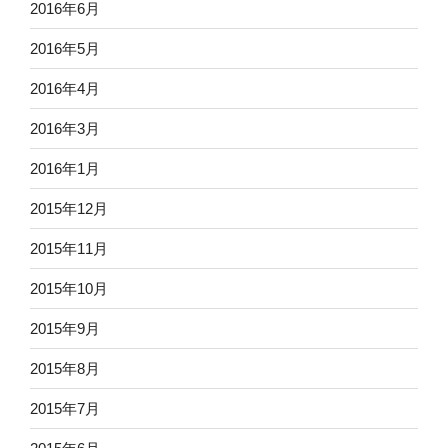
2016年6月
2016年5月
2016年4月
2016年3月
2016年1月
2015年12月
2015年11月
2015年10月
2015年9月
2015年8月
2015年7月