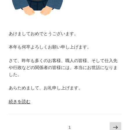
あけましておめでとうございます。
本年も何卒よろしくお願い申し上げます。
さて、昨年も多くのお客様、職人の皆様、そして仕入先
や行政などの関係者の皆様には、本当にお世話になりま
した。
あらためまして、お礼申し上げます。
“お
続きを読む
仕
事
は
投
次
固定ページ
1
じ