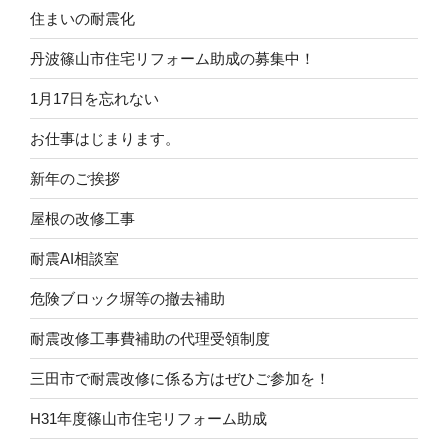
住まいの耐震化
丹波篠山市住宅リフォーム助成の募集中！
1月17日を忘れない
お仕事はじまります。
新年のご挨拶
屋根の改修工事
耐震AI相談室
危険ブロック塀等の撤去補助
耐震改修工事費補助の代理受領制度
三田市で耐震改修に係る方はぜひご参加を！
H31年度篠山市住宅リフォーム助成