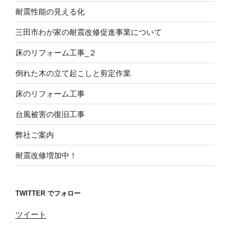
耐震性能の見える化
三田市わが家の耐震改修促進事業について
床のリフォーム工事_２
倒れた木の立て起こしと剪定作業
床のリフォーム工事
台風被害の復旧工事
弊社ご案内
耐震改修増加中！
TWITTER でフォロー
ツイート