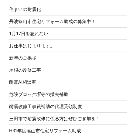
住まいの耐震化
丹波篠山市住宅リフォーム助成の募集中！
1月17日を忘れない
お仕事はじまります。
新年のご挨拶
屋根の改修工事
耐震AI相談室
危険ブロック塀等の撤去補助
耐震改修工事費補助の代理受領制度
三田市で耐震改修に係る方はぜひご参加を！
H31年度篠山市住宅リフォーム助成