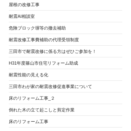
屋根の改修工事
耐震AI相談室
危険ブロック塀等の撤去補助
耐震改修工事費補助の代理受領制度
三田市で耐震改修に係る方はぜひご参加を！
H31年度篠山市住宅リフォーム助成
耐震性能の見える化
三田市わが家の耐震改修促進事業について
床のリフォーム工事_２
倒れた木の立て起こしと剪定作業
床のリフォーム工事