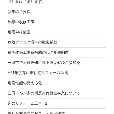
お仕事はじまります。
新年のご挨拶
屋根の改修工事
耐震AI相談室
危険ブロック塀等の撤去補助
耐震改修工事費補助の代理受領制度
三田市で耐震改修に係る方はぜひご参加を！
H31年度篠山市住宅リフォーム助成
耐震性能の見える化
三田市わが家の耐震改修促進事業について
床のリフォーム工事_２
倒れた木の立て起こしと剪定作業