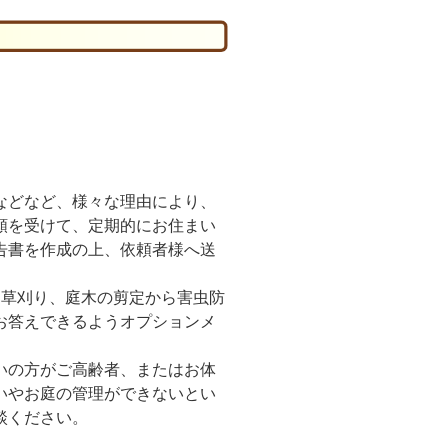
などなど、様々な理由により、
頼を受けて、定期的にお住まい
告書を作成の上、依頼者様へ送
、草刈り、庭木の剪定から害虫防
お答えできるようオプションメ
いの方がご高齢者、またはお体
いやお庭の管理ができないとい
談ください。