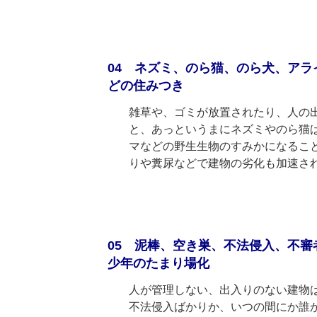
04 ネズミ、のら猫、のら犬、ア
どの住みつき
雑草や、ゴミが放置されたり、人の
と、あっというまにネズミやのら猫
マなどの野生生物のすみかになるこ
りや糞尿などで建物の劣化も加速さ
05 泥棒、空き巣、不法侵入、不審
少年のたまり場化
人が管理しない、出入りのない建物
不法侵入ばかりか、いつの間にか誰